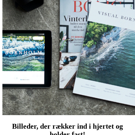
Billeder, der rækker ind i hjertet og
holder fast!