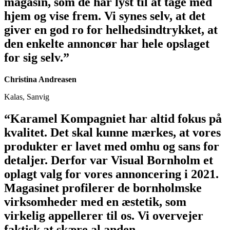
magasin, som de har lyst til at tage med
hjem og vise frem. Vi synes selv, at det
giver en god ro for helhedsindtrykket, at
den enkelte annoncør har hele opslaget
for sig selv.”
Christina Andreasen
Kalas, Sanvig
“Karamel Kompagniet har altid fokus på
kvalitet. Det skal kunne mærkes, at vores
produkter er lavet med omhu og sans for
detaljer. Derfor var Visual Bornholm et
oplagt valg for vores annoncering i 2021.
Magasinet profilerer de bornholmske
virksomheder med en æstetik, som
virkelig appellerer til os. Vi overvejer
faktisk at skære al anden