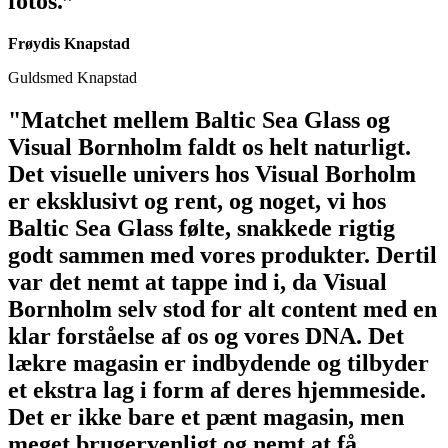
fotos.”
Frøydis Knapstad
Guldsmed Knapstad
"Matchet mellem Baltic Sea Glass og
Visual Bornholm faldt os helt naturligt.
Det visuelle univers hos Visual Borholm
er eksklusivt og rent, og noget, vi hos
Baltic Sea Glass følte, snakkede rigtig
godt sammen med vores produkter. Dertil
var det nemt at tappe ind i, da Visual
Bornholm selv stod for alt content med en
klar forståelse af os og vores DNA. Det
lækre magasin er indbydende og tilbyder
et ekstra lag i form af deres hjemmeside.
Det er ikke bare et pænt magasin, men
meget brugervenligt og nemt at få