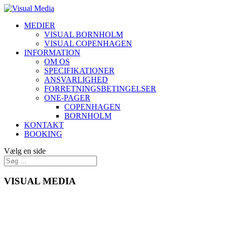
MEDIER
VISUAL BORNHOLM
VISUAL COPENHAGEN
INFORMATION
OM OS
SPECIFIKATIONER
ANSVARLIGHED
FORRETNINGSBETINGELSER
ONE-PAGER
COPENHAGEN
BORNHOLM
KONTAKT
BOOKING
Vælg en side
VISUAL MEDIA