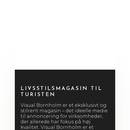
LIVSSTILSMAGASIN TIL
TURISTEN
Visual Bornholm er et eksklusivt og
stilrent magasin – det ideelle medie
til annoncering for virksomheder,
der allerede har fokus på høj
kvalitet. Visual Bornholm er et