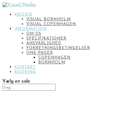
MEDIER
VISUAL BORNHOLM
VISUAL COPENHAGEN
INFORMATION
OM OS
SPECIFIKATIONER
ANSVARLIGHED
FORRETNINGSBETINGELSER
ONE-PAGER
COPENHAGEN
BORNHOLM
KONTAKT
BOOKING
Vælg en side
ONE-PAGER
BORNHOLM