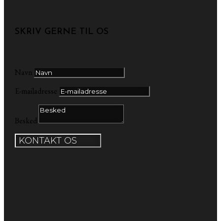
SKRIV GERNE TIL OS
Navn
E-mailadresse
Besked
KONTAKT OS