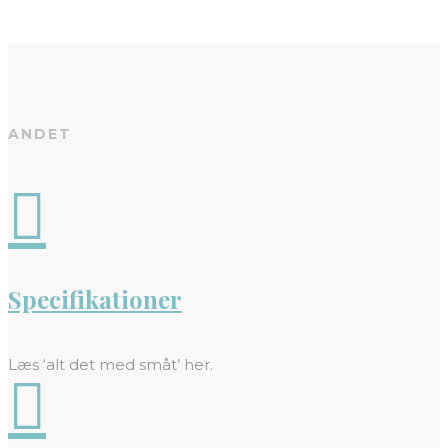
ANDET

Specifikationer
Læs ‘alt det med småt’ her.
