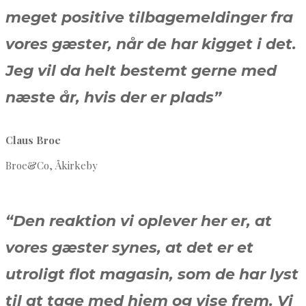
meget positive tilbagemeldinger fra
vores gæster, når de har kigget i det.
Jeg vil da helt bestemt gerne med
næste år, hvis der er plads”
Claus Broe
Broe&Co, Åkirkeby
“Den reaktion vi oplever her er, at
vores gæster synes, at det er et
utroligt flot magasin, som de har lyst
til at tage med hjem og vise frem. Vi