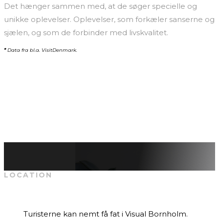
Det hænger sammen med, at de søger specielle og
unikke oplevelser. Oplevelser, som forkæler sanserne og
sjælen, og som de forbinder med livskvalitet.
*
Data fra bl.a.
VisitDenmark.
LOCATION
Turisterne kan nemt få fat i Visual Bornholm.