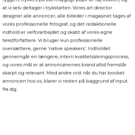
at vi selv deltager i trykstarten. Vores art director
designer alle annoncer, alle billeder i magasinet tages af
vores professionelle fotograf, og det redaktionelle
indhold er velforarbejdet og skabt af vores egne
tekstforfattere. Vi bruger kun professionelle
oversættere, gerne ‘native speakers’. Indholdet
gennemgår en længere, intern kvalitetssikringsprocess,
og vores mål er at annoncørernes brand altid fremstår
skarpt og relevant. Med andre ord: når du har booket
annoncen hos os, klarer vi resten på baggrund af input
fra dig.