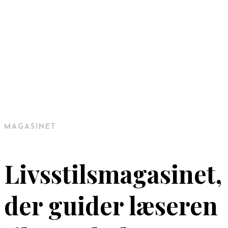
MAGASINET
Livsstilsmagasinet,
der guider læseren