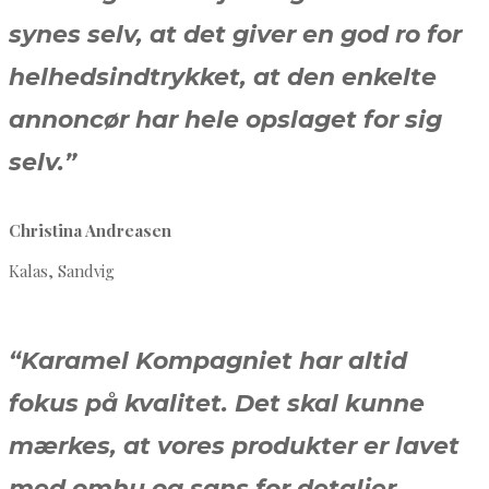
synes selv, at det giver en god ro for
helhedsindtrykket, at den enkelte
annoncør har hele opslaget for sig
selv.”
Christina Andreasen
Kalas, Sandvig
“Karamel Kompagniet har altid
fokus på kvalitet. Det skal kunne
mærkes, at vores produkter er lavet
med omhu og sans for detaljer.