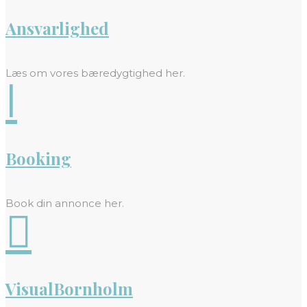
Ansvarlighed
Læs om vores bæredygtighed her.
l
Booking
Book din annonce her.

VisualBornholm