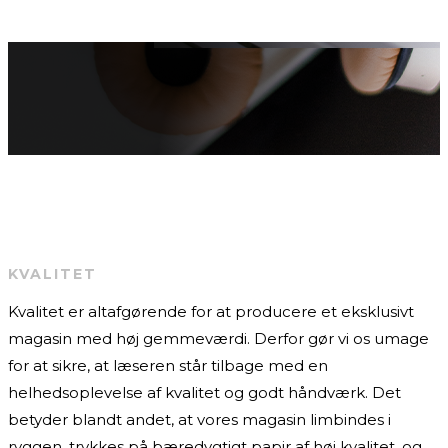
KVALITET
Kvalitet er altafgørende for at producere et eksklusivt
magasin med høj gemmeværdi. Derfor gør vi os umage
for at sikre, at læseren står tilbage med en
helhedsoplevelse af kvalitet og godt håndværk. Det
betyder blandt andet, at vores magasin limbindes i
ryggen, trykkes på bæredygtigt papir af høj kvalitet, og