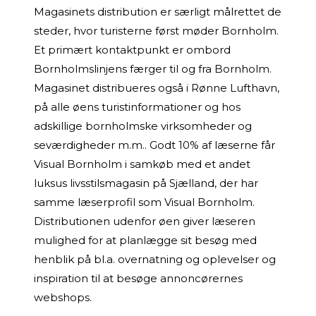
Magasinets distribution er særligt målrettet de
steder, hvor turisterne først møder Bornholm.
Et primært kontaktpunkt er ombord
Bornholmslinjens færger til og fra Bornholm.
Magasinet distribueres også i Rønne Lufthavn,
på alle øens turistinformationer og hos
adskillige bornholmske virksomheder og
seværdigheder m.m..
Godt 10% af læserne får
Visual Bornholm i samkøb med et andet
luksus livsstilsmagasin på Sjælland, der har
samme læserprofil som Visual Bornholm.
Distributionen udenfor øen giver læseren
mulighed for at planlægge sit besøg med
henblik på bl.a. overnatning og oplevelser og
inspiration til at besøge annoncørernes
webshops.