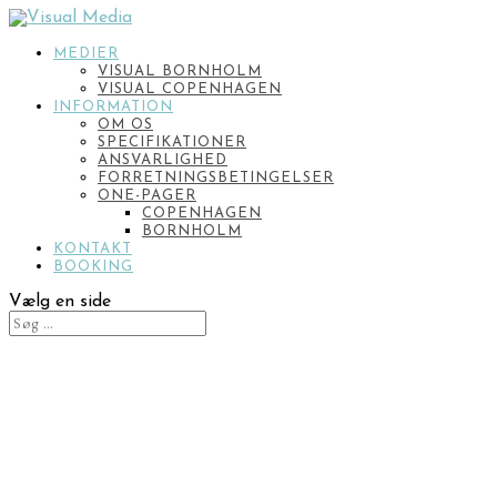
MEDIER
VISUAL BORNHOLM
VISUAL COPENHAGEN
INFORMATION
OM OS
SPECIFIKATIONER
ANSVARLIGHED
FORRETNINGSBETINGELSER
ONE-PAGER
COPENHAGEN
BORNHOLM
KONTAKT
BOOKING
Vælg en side
VISUAL
BORNHOLM