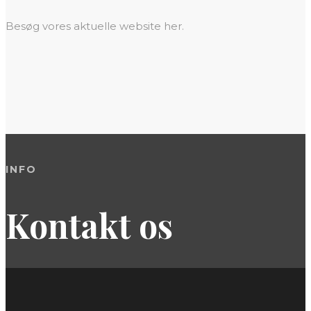
Besøg vores aktuelle website her.
INFO
Kontakt os