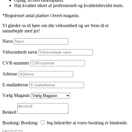
Oplag 50.000 eksemplarer.
Høj kvalitet sikret af professionelt og kvalitetsbevidst team.
*Begrænset antal pladser i hvert magasin.
Vi glæder os til høre om din virksomhed og ser frem til et
samarbejde med jer!
Navn
Virksomheds navn
CVR-nummer
Adresse
E-mailadresse
Vælg Magasin
Besked
Booking:
Booking:
Jeg bekræfter at vores booking er bindende.