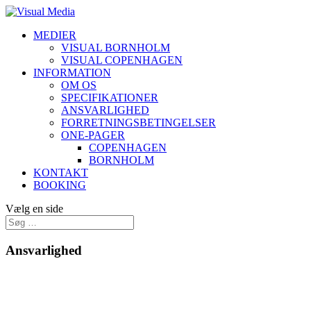
MEDIER
VISUAL BORNHOLM
VISUAL COPENHAGEN
INFORMATION
OM OS
SPECIFIKATIONER
ANSVARLIGHED
FORRETNINGSBETINGELSER
ONE-PAGER
COPENHAGEN
BORNHOLM
KONTAKT
BOOKING
Vælg en side
Ansvarlighed