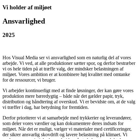
Vi holder af miljøet
Ansvarlighed
2025
Hos Visual Media ser vi ansvarlighed som en naturlig del af vores
arbejde. Vi ved, at alle produktioner sætter spor, og derfor bestræber
vi os hele tiden på at træffe valg, der mindsker belastningen af
miljøet. Vores ambition er at kombinere høj kvalitet med omtanke
for de ressourcer, vi bruger.
Vi arbejder kontinuerligt med at finde løsninger, der kan gøre vores
produktion mere bæredygtig – både når det gælder papir, tryk,
distribution og håndtering af overskud. Vi er bevidste om, at de valg
vi træffer i dag, har betydning for fremtiden.
Derfor prioriterer vi at samarbejde med trykkerier og leverandører,
som deler vores værdier og kan dokumentere deres indsats for
miljøet. Når det er muligt, vælger vi materialer med certificeringer,
der sikrer ansvarlig skovdrift og lavere belastning på klimaet. Vi